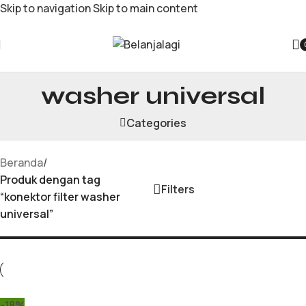
Skip to navigation
Skip to main content
konektor filter
washer universal
Categories
Beranda
/
Produk dengan tag
Filters
“konektor filter washer
universal”
-18%