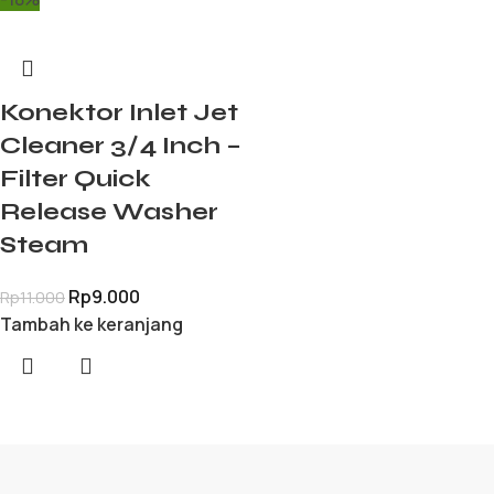
Konektor Inlet Jet
Cleaner 3/4 Inch –
Filter Quick
Release Washer
Steam
Rp
9.000
Rp
11.000
Tambah ke keranjang