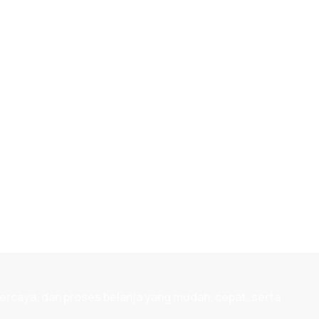
ercaya, dan proses belanja yang mudah, cepat, serta