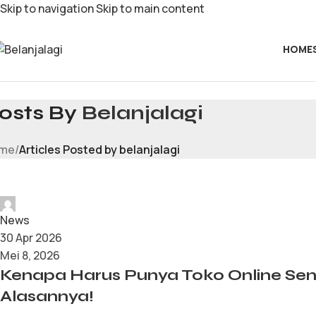
Skip to navigation
Skip to main content
HOME
osts By
Belanjalagi
me
/
Articles Posted by belanjalagi
belanjalagi
News
30 Apr 2026
Mei 8, 2026
Kenapa Harus Punya Toko Online Sendi
Alasannya!