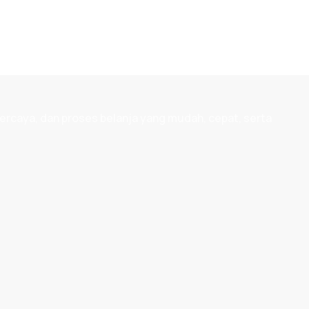
ercaya, dan proses belanja yang mudah, cepat, serta