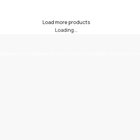
Load more products
Loading...
 kebutuhan pilihan dengan harga terjangkau, kualitas terp