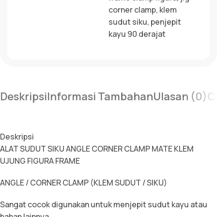
corner clamp
,
klem
sudut siku
,
penjepit
kayu 90 derajat
Deskripsi
Informasi Tambahan
Ulasan (0)
C
Deskripsi
ALAT SUDUT SIKU ANGLE CORNER CLAMP MATE KLEM
UJUNG FIGURA FRAME
ANGLE / CORNER CLAMP (KLEM SUDUT / SIKU)
Sangat cocok digunakan untuk menjepit sudut kayu atau
bahan lainnya.