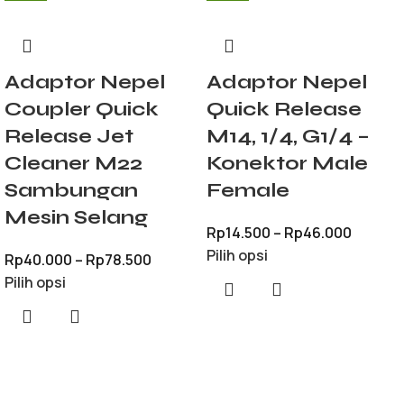
Adaptor Nepel
Adaptor Nepel
Coupler Quick
Quick Release
Release Jet
M14, 1/4, G1/4 –
Cleaner M22
Konektor Male
Sambungan
Female
Mesin Selang
Rp
14.500
–
Rp
46.000
Pilih opsi
Rp
40.000
–
Rp
78.500
Pilih opsi