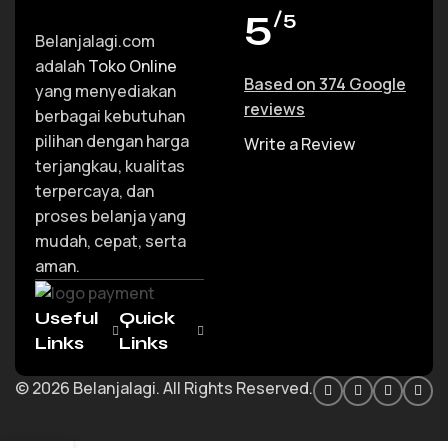
5
/5
Belanjalagi.com
adalah
Toko Online
Based on 374 Google
yang menyediakan
reviews
berbagai kebutuhan
pilihan dengan harga
Write a Review
terjangkau, kualitas
terpercaya, dan
proses belanja yang
mudah, cepat, serta
aman.
Useful
Quick
Links
Links
© 2026 Belanjalagi. All Rights Reserved.