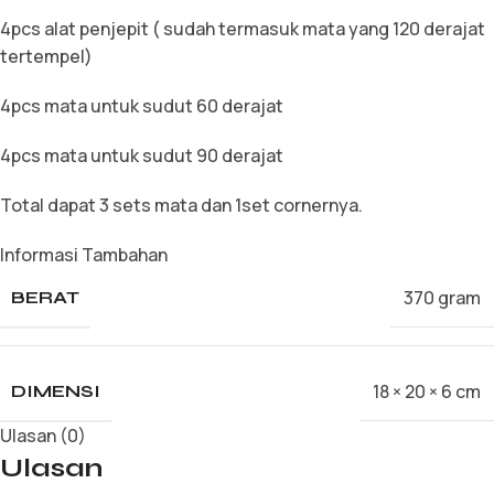
4pcs alat penjepit ( sudah termasuk mata yang 120 derajat
tertempel)
4pcs mata untuk sudut 60 derajat
4pcs mata untuk sudut 90 derajat
Total dapat 3 sets mata dan 1set cornernya.
Informasi Tambahan
370 gram
BERAT
18 × 20 × 6 cm
DIMENSI
Ulasan (0)
Ulasan