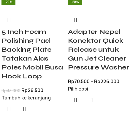
-20%
-20%
5 Inch Foam
Adapter Nepel
Polishing Pad
Konektor Quick
Backing Plate
Release untuk
Tatakan Alas
Gun Jet Cleaner
Poles Mobil Busa
Pressure Washer
Hook Loop
Rp
70.500
–
Rp
226.000
Pilih opsi
Rp
26.500
Rp
33.000
Tambah ke keranjang