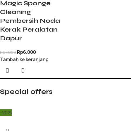
Magic Sponge
Cleaning
Pembersih Noda
Kerak Peralatan
Dapur
Rp
6.000
Rp
7.000
Tambah ke keranjang
Special offers
-20%