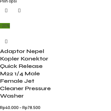
Pilih opsi
-20%
Adaptor Nepel
Kopler Konektor
Quick Release
M22 1/4 Male
Female Jet
Cleaner Pressure
Washer
Rp
40.000
–
Rp
78.500