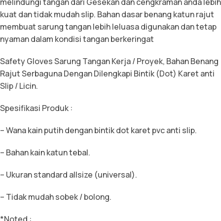
melindungi tangan dari Gesekan dan cengkraman anda lebih
kuat dan tidak mudah slip. Bahan dasar benang katun rajut
membuat sarung tangan lebih leluasa digunakan dan tetap
nyaman dalam kondisi tangan berkeringat
Safety Gloves Sarung Tangan Kerja / Proyek, Bahan Benang
Rajut Serbaguna Dengan Dilengkapi Bintik (Dot) Karet anti
Slip / Licin.
Spesifikasi Produk :
– Wana kain putih dengan bintik dot karet pvc anti slip.
– Bahan kain katun tebal.
– Ukuran standard allsize (universal).
– Tidak mudah sobek / bolong.
*Noted :