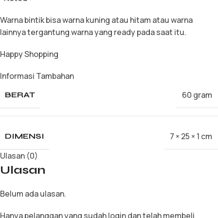
Warna bintik bisa warna kuning atau hitam atau warna
lainnya tergantung warna yang ready pada saat itu.
Happy Shopping
Informasi Tambahan
60 gram
BERAT
7 × 25 × 1 cm
DIMENSI
Ulasan (0)
Ulasan
Belum ada ulasan.
Hanya pelanggan yang sudah login dan telah membeli