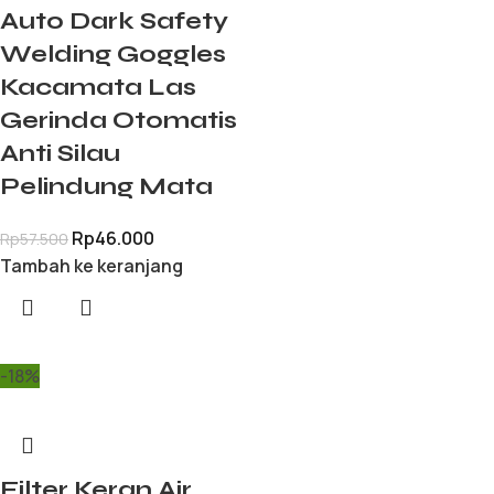
Auto Dark Safety
Welding Goggles
Kacamata Las
Gerinda Otomatis
Anti Silau
Pelindung Mata
Rp
46.000
Rp
57.500
Tambah ke keranjang
-18%
Filter Keran Air