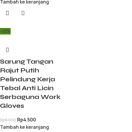
Tambah ke keranjang
-18%
Sarung Tangan
Rajut Putih
Pelindung Kerja
Tebal Anti Licin
Serbaguna Work
Gloves
Rp
4.500
Rp
5.500
Tambah ke keranjang