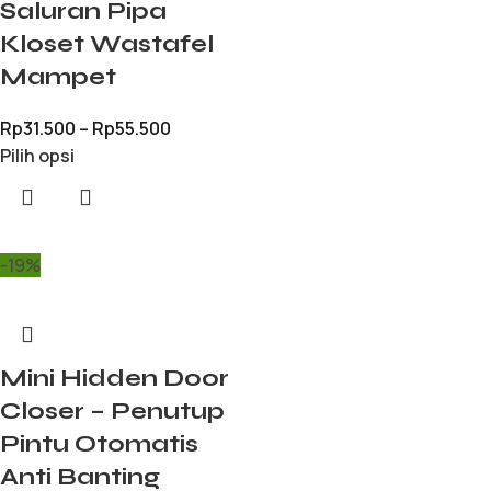
Saluran Pipa
Kloset Wastafel
Mampet
Rp
31.500
–
Rp
55.500
Pilih opsi
-19%
Mini Hidden Door
Closer – Penutup
Pintu Otomatis
Anti Banting