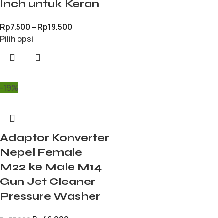
Inch untuk Keran
Rp
7.500
–
Rp
19.500
Pilih opsi
-19%
Adaptor Konverter
Nepel Female
M22 ke Male M14
Gun Jet Cleaner
Pressure Washer