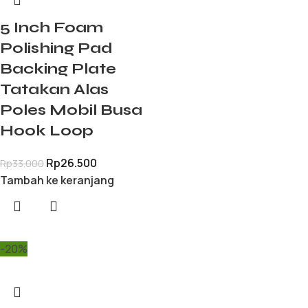
5 Inch Foam
Polishing Pad
Backing Plate
Tatakan Alas
Poles Mobil Busa
Hook Loop
Rp
26.500
Rp
33.000
Tambah ke keranjang
-20%