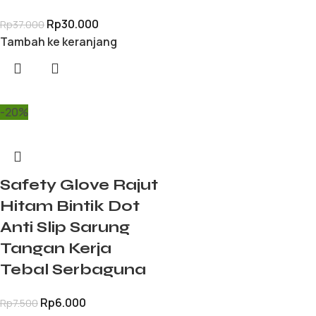
Rp
30.000
Rp
37.000
Tambah ke keranjang
-20%
Safety Glove Rajut
Hitam Bintik Dot
Anti Slip Sarung
Tangan Kerja
Tebal Serbaguna
Rp
6.000
Rp
7.500