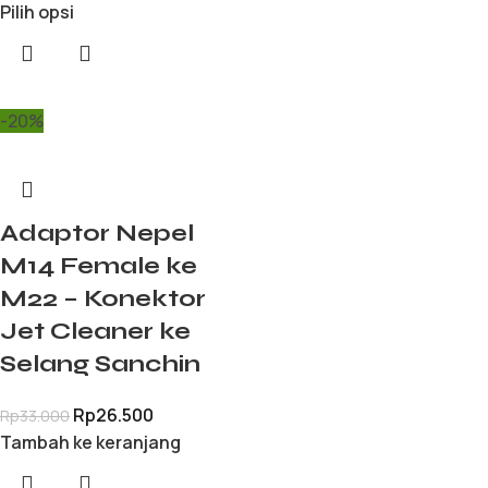
Pilih opsi
-20%
Adaptor Nepel
M14 Female ke
M22 – Konektor
Jet Cleaner ke
Selang Sanchin
Rp
26.500
Rp
33.000
Tambah ke keranjang