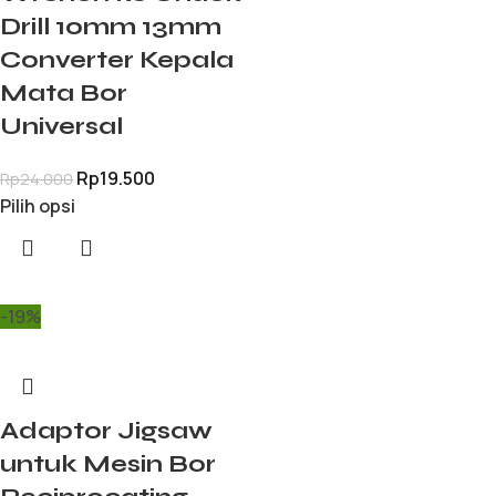
Drill 10mm 13mm
Converter Kepala
Mata Bor
Universal
Rp
19.500
Rp
24.000
Pilih opsi
-19%
Adaptor Jigsaw
untuk Mesin Bor