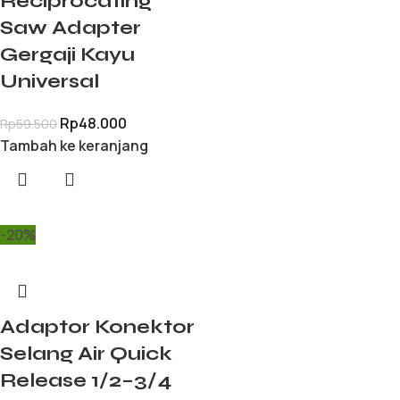
Reciprocating
Saw Adapter
Gergaji Kayu
Universal
Rp
48.000
Rp
59.500
Tambah ke keranjang
-20%
Adaptor Konektor
Selang Air Quick
Release 1/2–3/4