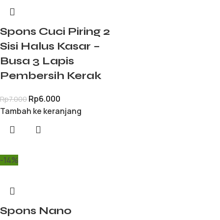
Spons Cuci Piring 2
Sisi Halus Kasar –
Busa 3 Lapis
Pembersih Kerak
Rp
6.000
Rp
7.000
Tambah ke keranjang
-14%
Spons Nano