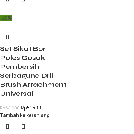
-20%
Set Sikat Bor
Poles Gosok
Pembersih
Serbaguna Drill
Brush Attachment
Universal
Rp
51.500
Rp
64.000
Tambah ke keranjang