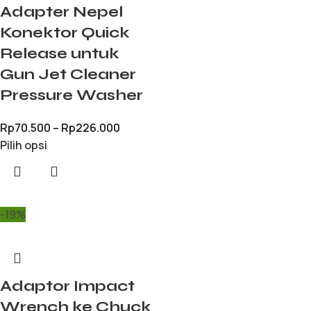
Adapter Nepel
Konektor Quick
Release untuk
Gun Jet Cleaner
Pressure Washer
Rp
70.500
–
Rp
226.000
Pilih opsi
-19%
Adaptor Impact
Wrench ke Chuck