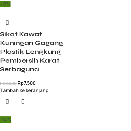
-17%
Sikat Kawat
Kuningan Gagang
Plastik Lengkung
Pembersih Karat
Serbaguna
Rp
7.500
Rp
9.000
Tambah ke keranjang
-14%