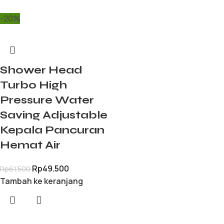
-20%
Shower Head
Turbo High
Pressure Water
Saving Adjustable
Kepala Pancuran
Hemat Air
Rp
49.500
Rp
61.500
Tambah ke keranjang