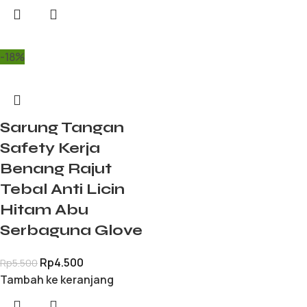
-18%
Sarung Tangan
Safety Kerja
Benang Rajut
Tebal Anti Licin
Hitam Abu
Serbaguna Glove
Rp
4.500
Rp
5.500
Tambah ke keranjang