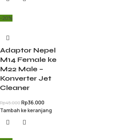
-20%
Adaptor Nepel
M14 Female ke
M22 Male –
Konverter Jet
Cleaner
Rp
36.000
Rp
45.000
Tambah ke keranjang