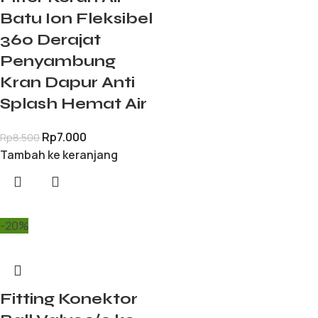
Batu Ion Fleksibel
360 Derajat
Penyambung
Kran Dapur Anti
Splash Hemat Air
Rp
7.000
Rp
8.500
Tambah ke keranjang
-20%
Fitting Konektor