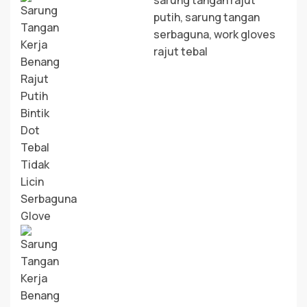
putih
,
sarung tangan
serbaguna
,
work gloves
rajut tebal