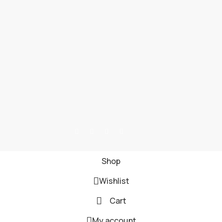
Shop
Wishlist
Cart
My account