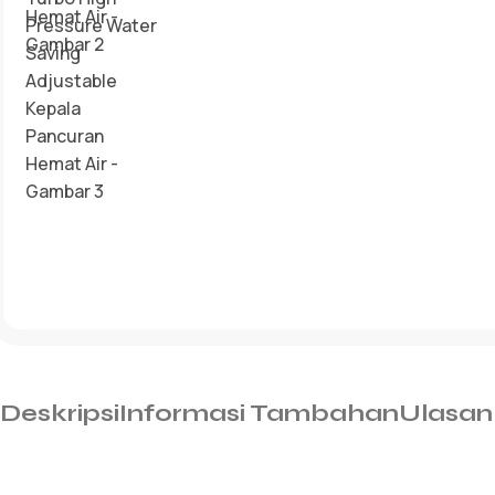
Deskripsi
Informasi Tambahan
Ulasan 