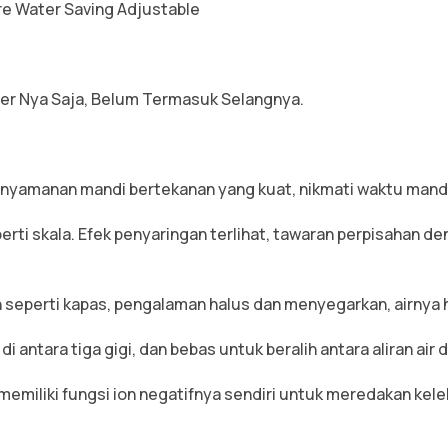
e Water Saving Adjustable
ter Nya Saja, Belum Termasuk Selangnya.
, kenyamanan mandi bertekanan yang kuat, nikmati waktu man
perti skala. Efek penyaringan terlihat, tawaran perpisahan 
 seperti kapas, pengalaman halus dan menyegarkan, airnya h
i antara tiga gigi, dan bebas untuk beralih antara aliran air
emiliki fungsi ion negatifnya sendiri untuk meredakan kelel