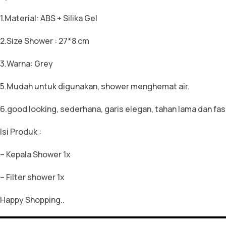
1.Material: ABS + Silika Gel
2.Size Shower : 27*8 cm
3.Warna: Grey
5.Mudah untuk digunakan, shower menghemat air.
6.good looking, sederhana, garis elegan, tahan lama dan fas
Isi Produk :
– Kepala Shower 1x
– Filter shower 1x
Happy Shopping..