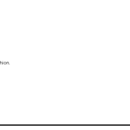
hion.