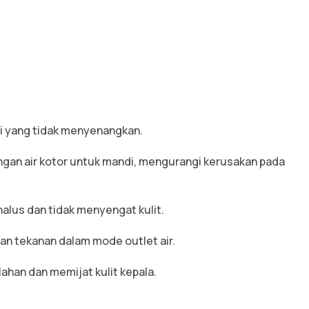
di yang tidak menyenangkan.
dengan air kotor untuk mandi, mengurangi kerusakan pada
alus dan tidak menyengat kulit.
 dan tekanan dalam mode outlet air.
ahan dan memijat kulit kepala.