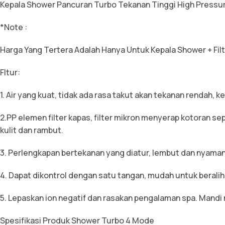
Kepala Shower Pancuran Turbo Tekanan Tinggi High Pressur
*Note :
Harga Yang Tertera Adalah Hanya Untuk Kepala Shower + Fil
FItur:
1. Air yang kuat, tidak ada rasa takut akan tekanan rendah
2.PP elemen filter kapas, filter mikron menyerap kotoran se
kulit dan rambut.
3. Perlengkapan bertekanan yang diatur, lembut dan nyaman
4. Dapat dikontrol dengan satu tangan, mudah untuk beralih d
5. Lepaskan ion negatif dan rasakan pengalaman spa. Mandi m
Spesifikasi Produk Shower Turbo 4 Mode