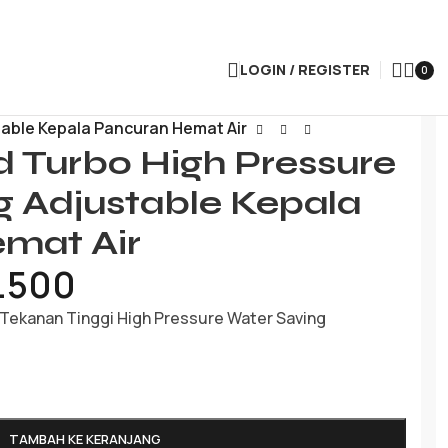
LOGIN / REGISTER
0
able Kepala Pancuran Hemat Air
 Turbo High Pressure
g Adjustable Kepala
mat Air
.500
Tekanan Tinggi High Pressure Water Saving
TAMBAH KE KERANJANG