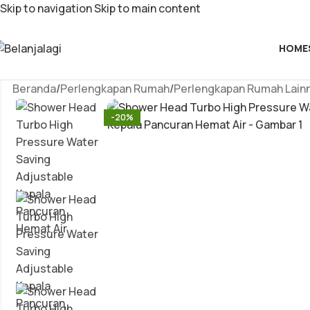
Skip to navigation
Skip to main content
HOME
Beranda
/
Perlengkapan Rumah
/
Perlengkapan Rumah Lain
-20%