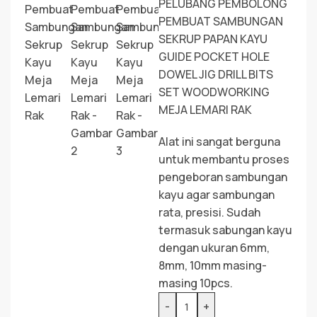
PELUBANG PEMBOLONG
PEMBUAT SAMBUNGAN
SEKRUP PAPAN KAYU
GUIDE POCKET HOLE
DOWEL JIG DRILL BITS
SET WOODWORKING
MEJA LEMARI RAK
Alat ini sangat berguna
untuk membantu proses
pengeboran sambungan
kayu agar sambungan
rata, presisi. Sudah
termasuk sabungan kayu
dengan ukuran 6mm,
8mm, 10mm masing-
masing 10pcs.
-
+