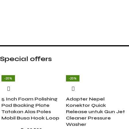
Special offers
-20%
-20%
5 Inch Foam Polishing
Adapter Nepel
Pad Backing Plate
Konektor Quick
Tatakan Alas Poles
Release untuk Gun Jet
Mobil Busa Hook Loop
Cleaner Pressure
Washer