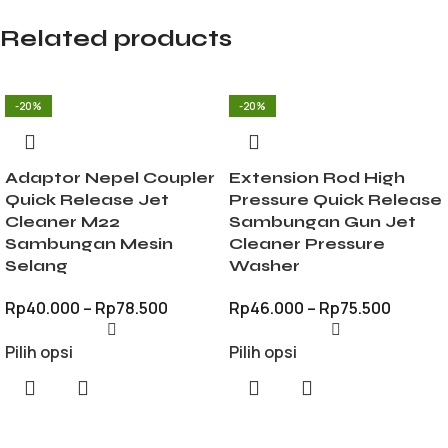
Related products
-20%
-20%
Adaptor Nepel Coupler
Extension Rod High
Quick Release Jet
Pressure Quick Release
Cleaner M22
Sambungan Gun Jet
Sambungan Mesin
Cleaner Pressure
Selang
Washer
Rp
40.000
–
Rp
78.500
Rp
46.000
–
Rp
75.500
Pilih opsi
Pilih opsi