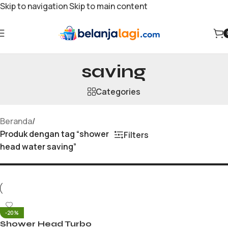
Skip to navigation
Skip to main content
shower head water
saving
Categories
Beranda
/
Produk dengan tag “shower
Filters
head water saving”
-20%
Shower Head Turbo