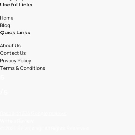
Useful Links
Home
Blog
Quick Links
About Us
Contact Us
Privacy Policy
Terms & Conditions
5
/5
Based on 374 Google reviews
Write a Review
© 2026 Belanjalagi. All Rights Reserved.