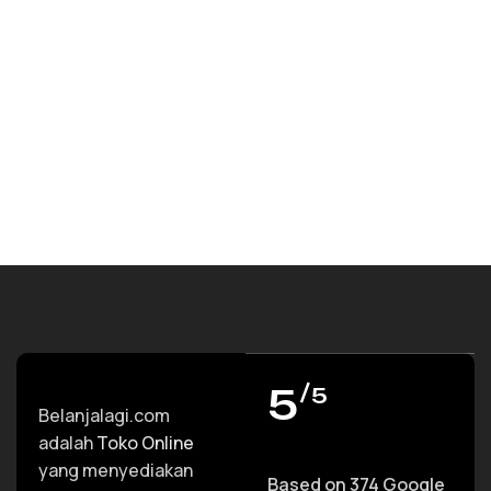
PILIH OPSI
5
/5
Belanjalagi.com
adalah
Toko Online
yang menyediakan
Based on 374 Google