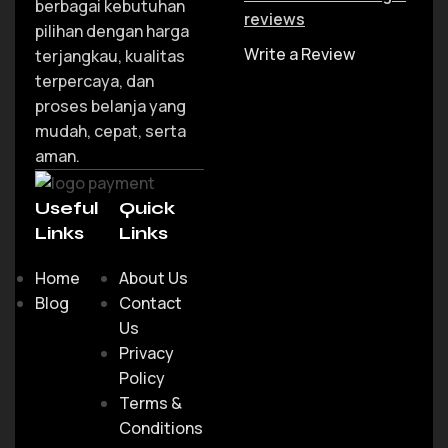
berbagai kebutuhan
reviews
pilihan dengan harga
Write a Review
terjangkau, kualitas
terpercaya, dan
proses belanja yang
mudah, cepat, serta
aman.
Useful
Quick
Links
Links
Home
About Us
Blog
Contact
Us
Privacy
Policy
Terms &
Conditions