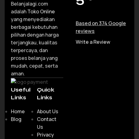
Belanjalagi.com
adalah
Toko Online
yang menyediakan
Based on 374 Google
berbagai kebutuhan
reviews
pilihan dengan harga
Write a Review
terjangkau, kualitas
terpercaya, dan
proses belanja yang
mudah, cepat, serta
aman.
Useful
Quick
Links
Links
Home
About Us
Blog
Contact
Us
Privacy