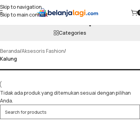
Skip to navigation
Skip to main content
Kalung
Categories
Beranda
/
Aksesoris Fashion
/
Kalung
Tidak ada produk yang ditemukan sesuai dengan pilihan
Anda.