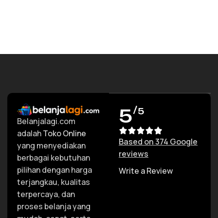
5
/5
Belanjalagi.com
adalah
Toko Online
Based on 374 Google
yang menyediakan
reviews
berbagai kebutuhan
pilihan dengan harga
Write a Review
terjangkau, kualitas
terpercaya, dan
proses belanja yang