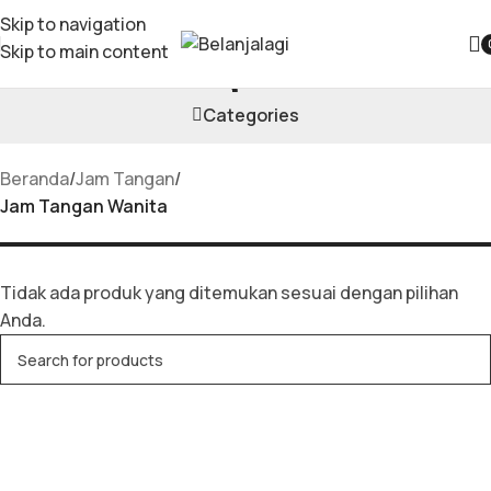
Skip to navigation
Skip to main content
Jam Tangan Wanita
Categories
Beranda
/
Jam Tangan
/
Jam Tangan Wanita
Tidak ada produk yang ditemukan sesuai dengan pilihan
Anda.