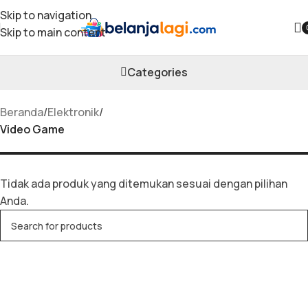
Skip to navigation
Skip to main content
Video Game
Categories
Beranda
/
Elektronik
/
Video Game
Tidak ada produk yang ditemukan sesuai dengan pilihan
Anda.