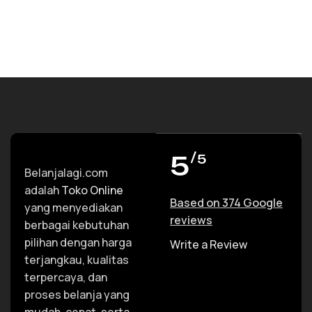
5
/5
Belanjalagi.com
adalah
Toko Online
Based on 374 Google
yang menyediakan
reviews
berbagai kebutuhan
pilihan dengan harga
Write a Review
terjangkau, kualitas
terpercaya, dan
proses belanja yang