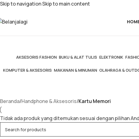
Skip to navigation
Skip to main content
HOM
AKSESORIS FASHION
BUKU & ALAT TULIS
ELEKTRONIK
FASHIO
KOMPUTER & AKSESORIS
MAKANAN & MINUMAN
OLAHRAGA & OUTD
Beranda
/
Handphone & Aksesoris
/
Kartu Memori
Tidak ada produk yang ditemukan sesuai dengan pilihan And