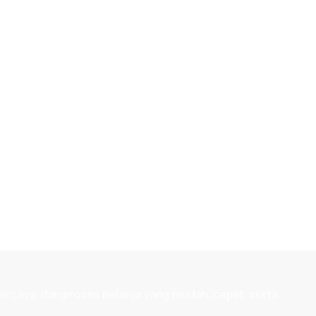
ercaya, dan proses belanja yang mudah, cepat, serta