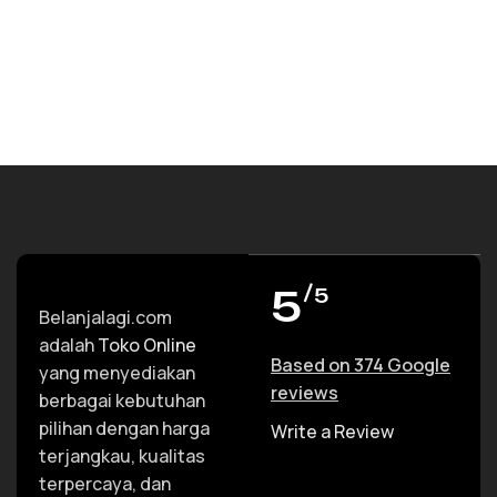
5
/5
Belanjalagi.com
adalah
Toko Online
Based on 374 Google
yang menyediakan
reviews
berbagai kebutuhan
pilihan dengan harga
Write a Review
terjangkau, kualitas
terpercaya, dan