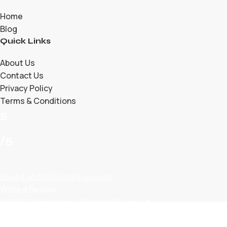
Home
Blog
Quick Links
About Us
Contact Us
Privacy Policy
Terms & Conditions
5
/5
Based on 374 Google reviews
Write a Review
© 2026 Belanjalagi. All Rights Reserved.