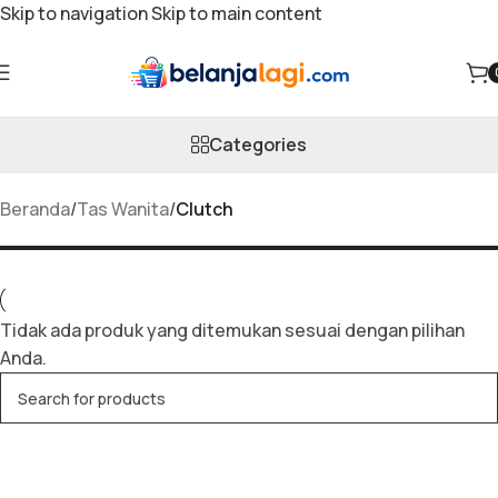
Skip to navigation
Skip to main content
Clutch
Categories
Beranda
/
Tas Wanita
/
Clutch
Tidak ada produk yang ditemukan sesuai dengan pilihan
Anda.