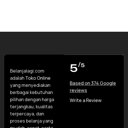
5
/5
Belanjalagi.com
adalah
Toko Online
Based on 374 Google
yang menyediakan
reviews
berbagai kebutuhan
pilihan dengan harga
Write a Review
terjangkau, kualitas
terpercaya, dan
proses belanja yang