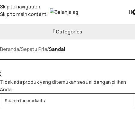
Skip to navigation
Skip to main content
Sandal
Categories
Beranda
/
Sepatu Pria
/
Sandal
Tidak ada produk yang ditemukan sesuai dengan pilihan
Anda.