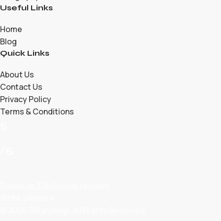
Useful Links
Home
Blog
Quick Links
About Us
Contact Us
Privacy Policy
Terms & Conditions
5
/5
Based on 374 Google reviews
Write a Review
© 2026 Belanjalagi. All Rights Reserved.