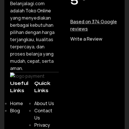
Belanjalagi.com
adalah
Toko Online
yang menyediakan
Based on 374 Google
berbagai kebutuhan
reviews
pilihan dengan harga
Write a Review
terjangkau, kualitas
terpercaya, dan
proses belanja yang
mudah, cepat, serta
aman.
Useful
Quick
Links
Links
Home
About Us
Blog
Contact
Us
Privacy