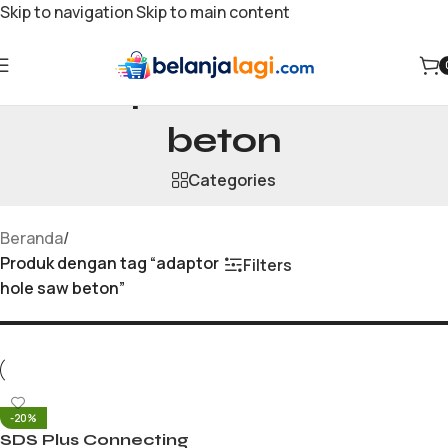
Skip to navigation
Skip to main content
adaptor hole saw
beton
Categories
Beranda
/
Produk dengan tag “adaptor
Filters
hole saw beton”
-20%
SDS Plus Connecting