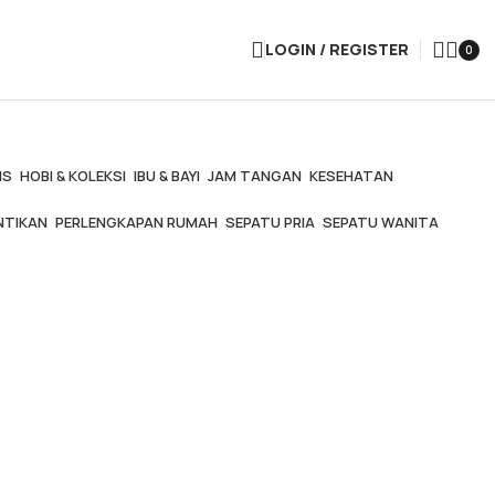
LOGIN / REGISTER
0
IS
HOBI & KOLEKSI
IBU & BAYI
JAM TANGAN
KESEHATAN
NTIKAN
PERLENGKAPAN RUMAH
SEPATU PRIA
SEPATU WANITA