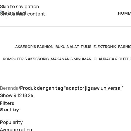
Skip to navigation
HOME
Skip to main content
AKSESORIS FASHION
BUKU & ALAT TULIS
ELEKTRONIK
FASHIO
KOMPUTER & AKSESORIS
MAKANAN & MINUMAN
OLAHRAGA & OUTD
Beranda
/
Produk dengan tag “adaptor jigsaw universal”
Show
9
12
18
24
Filters
Sort by
Popularity
Average rating