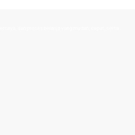
ercaya, dan proses belanja yang mudah, cepat, serta