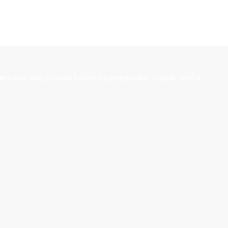
ercaya, dan proses belanja yang mudah, cepat, serta