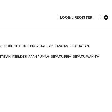
LOGIN / REGISTER
0
IS
HOBI & KOLEKSI
IBU & BAYI
JAM TANGAN
KESEHATAN
NTIKAN
PERLENGKAPAN RUMAH
SEPATU PRIA
SEPATU WANITA