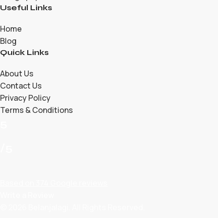
Useful Links
Home
Blog
Quick Links
About Us
Contact Us
Privacy Policy
Terms & Conditions
5
/5
Based on 374 Google reviews
Write a Review
© 2026 Belanjalagi. All Rights Reserved.