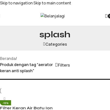
Skip to navigation
Skip to main content
aerator keran anti
splash
Categories
Beranda
/
Produk dengan tag “aerator
Filters
keran anti splash”
-18%
Filter Keran Air Batu Ion