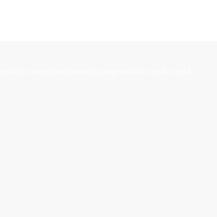
ercaya, dan proses belanja yang mudah, cepat, serta