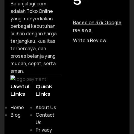
Belanjalagi.com
adalah
Toko Online
yang menyediakan
Based on 374 Google
berbagai kebutuhan
reviews
pilihan dengan harga
Write a Review
terjangkau, kualitas
terpercaya, dan
proses belanja yang
mudah, cepat, serta
aman.
Useful
Quick
Links
Links
Home
About Us
Blog
Contact
Us
Privacy