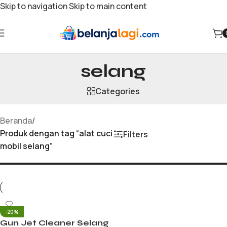
Skip to navigation
Skip to main content
alat cuci mobil
selang
Categories
Beranda
/
Produk dengan tag “alat cuci
Filters
mobil selang”
-20%
Gun Jet Cleaner Selang