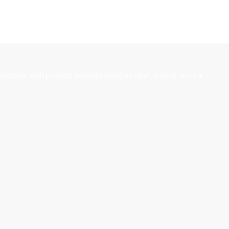
ercaya, dan proses belanja yang mudah, cepat, serta