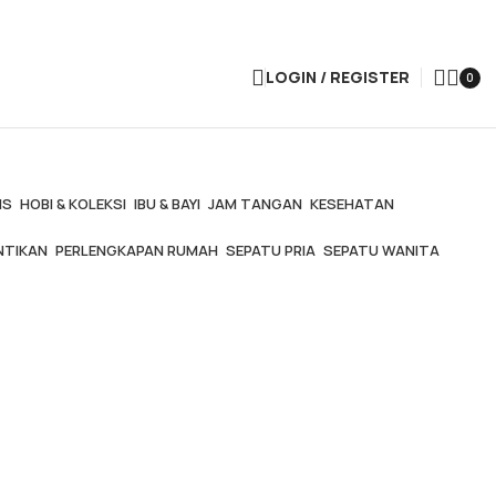
LOGIN / REGISTER
0
IS
HOBI & KOLEKSI
IBU & BAYI
JAM TANGAN
KESEHATAN
NTIKAN
PERLENGKAPAN RUMAH
SEPATU PRIA
SEPATU WANITA