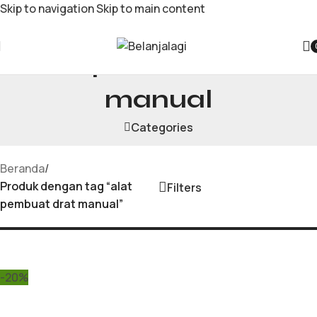
Skip to navigation
Skip to main content
alat pembuat drat
manual
Categories
Beranda
/
Produk dengan tag “alat
Filters
pembuat drat manual”
-20%