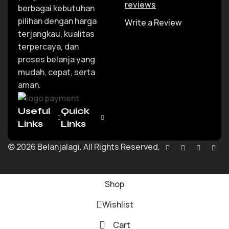
reviews
berbagai kebutuhan
pilihan dengan harga
Write a Review
terjangkau, kualitas
terpercaya, dan
proses belanja yang
mudah, cepat, serta
aman.
Useful
Quick
Links
Links
© 2026 Belanjalagi. All Rights Reserved.
Shop
Wishlist
Cart