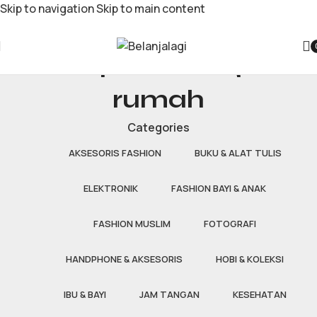
Skip to navigation
Skip to main content
alat pertukangan
rumah
Categories
AKSESORIS FASHION
BUKU & ALAT TULIS
ELEKTRONIK
FASHION BAYI & ANAK
FASHION MUSLIM
FOTOGRAFI
HANDPHONE & AKSESORIS
HOBI & KOLEKSI
IBU & BAYI
JAM TANGAN
KESEHATAN