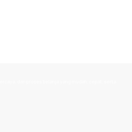
ercaya, dan proses belanja yang mudah, cepat, serta