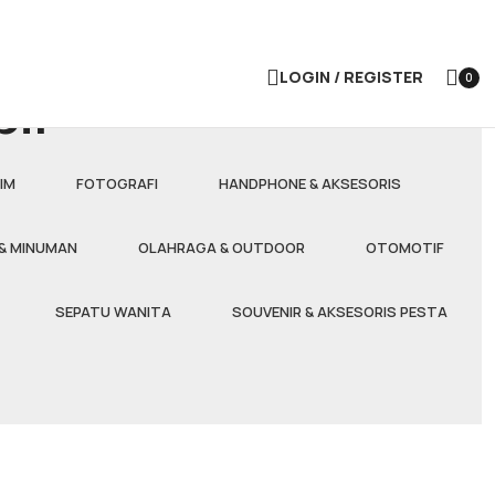
LOGIN / REGISTER
0
il
items
IM
FOTOGRAFI
HANDPHONE & AKSESORIS
& MINUMAN
OLAHRAGA & OUTDOOR
OTOMOTIF
SEPATU WANITA
SOUVENIR & AKSESORIS PESTA