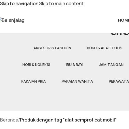
Skip to navigation
Skip to main content
HOM
al
AKSESORIS FASHION
BUKU & ALAT TULIS
HOBI & KOLEKSI
IBU & BAYI
JAM TANGAN
PAKAIAN PRIA
PAKAIAN WANITA
PERAWATA
Beranda
/
Produk dengan tag “alat semprot cat mobil”