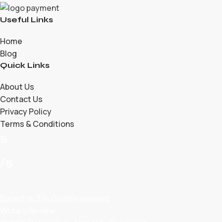
Useful Links
Home
Blog
Quick Links
About Us
Contact Us
Privacy Policy
Terms & Conditions
5
/5
Based on 374 Google reviews
Write a Review