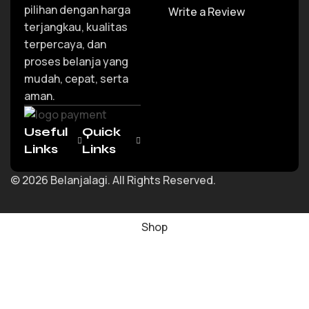
pilihan dengan harga
Write a Review
terjangkau, kualitas
terpercaya, dan
proses belanja yang
mudah, cepat, serta
aman.
Useful
Quick
Links
Links
© 2026 Belanjalagi. All Rights Reserved.
Shop
Wishlist
Cart