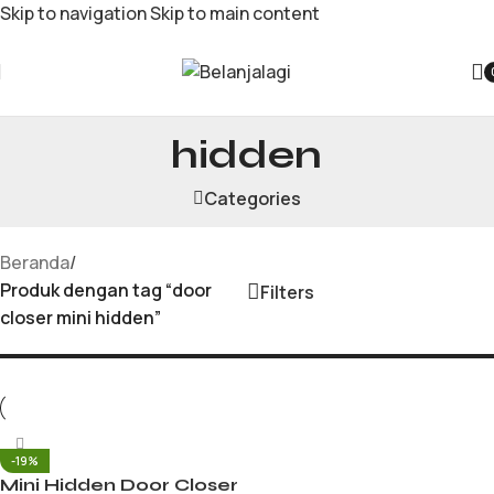
Skip to navigation
Skip to main content
door closer mini
hidden
Categories
Beranda
/
Produk dengan tag “door
Filters
closer mini hidden”
-19%
Mini Hidden Door Closer