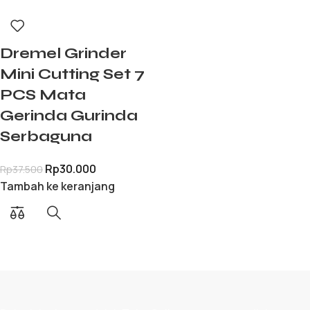
Dremel Grinder
Mini Cutting Set 7
PCS Mata
Gerinda Gurinda
Serbaguna
Rp
30.000
Rp
37.500
Tambah ke keranjang