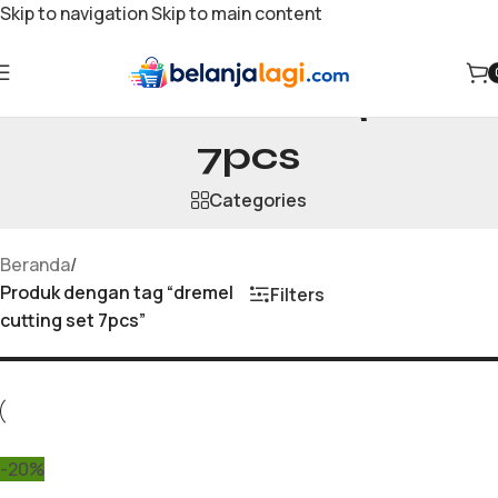
Skip to navigation
Skip to main content
dremel cutting set
7pcs
Categories
Beranda
/
Produk dengan tag “dremel
Filters
cutting set 7pcs”
-20%