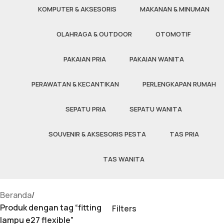
KOMPUTER & AKSESORIS
MAKANAN & MINUMAN
OLAHRAGA & OUTDOOR
OTOMOTIF
PAKAIAN PRIA
PAKAIAN WANITA
PERAWATAN & KECANTIKAN
PERLENGKAPAN RUMAH
SEPATU PRIA
SEPATU WANITA
SOUVENIR & AKSESORIS PESTA
TAS PRIA
TAS WANITA
Beranda
/
Produk dengan tag “fitting
Filters
lampu e27 flexible”