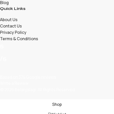
Blog
Quick Links
About Us
Contact Us
Privacy Policy
Terms & Conditions
5
/5
Based on 374 Google reviews
Write a Review
© 2026 Belanjalagi. All Rights Reserved.
Shop