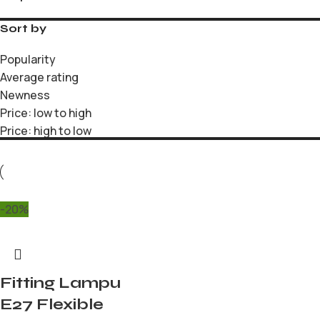
Sort by
Popularity
Average rating
Newness
Price: low to high
Price: high to low
-20%
Fitting Lampu
E27 Flexible