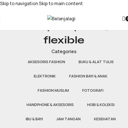
Skip to navigation
Skip to main content
fitting lampu e27
flexible
Categories
AKSESORIS FASHION
BUKU & ALAT TULIS
ELEKTRONIK
FASHION BAYI & ANAK
FASHION MUSLIM
FOTOGRAFI
HANDPHONE & AKSESORIS
HOBI & KOLEKSI
IBU & BAYI
JAM TANGAN
KESEHATAN