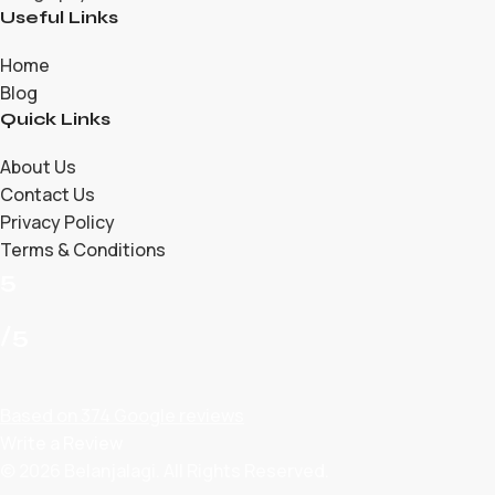
Useful Links
Home
Blog
Quick Links
About Us
Contact Us
Privacy Policy
Terms & Conditions
5
/5
Based on 374 Google reviews
Write a Review
© 2026 Belanjalagi. All Rights Reserved.