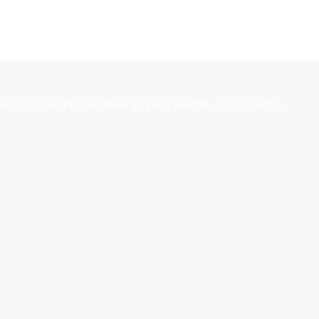
ercaya, dan proses belanja yang mudah, cepat, serta