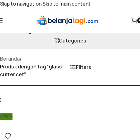
Skip to navigation
Skip to main content
glass cutter set
Categories
Beranda
/
Produk dengan tag “glass
Filters
cutter set”
-20%