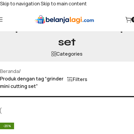
Skip to navigation
Skip to main content
grinder mini cutting
set
Categories
Beranda
/
Produk dengan tag “grinder
Filters
mini cutting set”
-20%