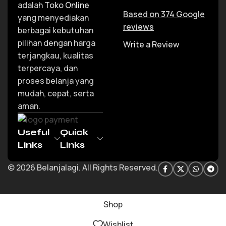
adalah
Toko Online
Based on 374 Google
yang menyediakan
reviews
berbagai kebutuhan
pilihan dengan harga
Write a Review
terjangkau, kualitas
terpercaya, dan
proses belanja yang
mudah, cepat, serta
aman.
Useful
Quick
Links
Links
© 2026 Belanjalagi. All Rights Reserved.
Shop
Wishlist