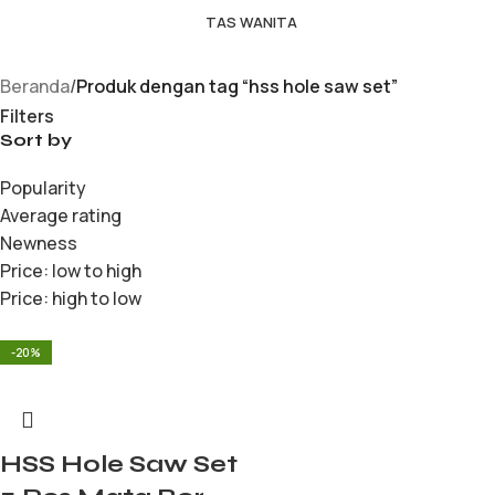
TAS WANITA
Beranda
/
Produk dengan tag “hss hole saw set”
Filters
Sort by
Popularity
Average rating
Newness
Price: low to high
Price: high to low
-20%
HSS Hole Saw Set