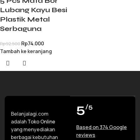
5 Pcs Mata Bor
Lubang Kayu Besi
Plastik Metal
Serbaguna
Rp
74.000
Rp
92.500
Tambah ke keranjang
5
/5
Belanjalagi.com
adalah
Toko Online
Based on 374 Google
yang menyediakan
reviews
berbagai kebutuhan