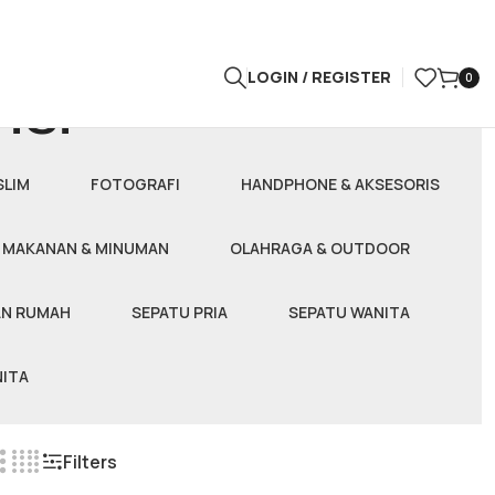
LOGIN / REGISTER
0
ici
SLIM
FOTOGRAFI
HANDPHONE & AKSESORIS
MAKANAN & MINUMAN
OLAHRAGA & OUTDOOR
AN RUMAH
SEPATU PRIA
SEPATU WANITA
ITA
Filters