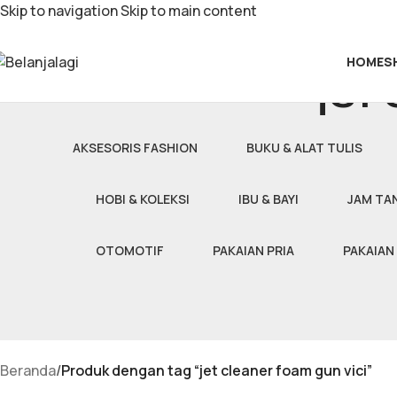
Skip to navigation
Skip to main content
HOME
S
jet
AKSESORIS FASHION
BUKU & ALAT TULIS
HOBI & KOLEKSI
IBU & BAYI
JAM TA
OTOMOTIF
PAKAIAN PRIA
PAKAIAN
Beranda
/
Produk dengan tag “jet cleaner foam gun vici”