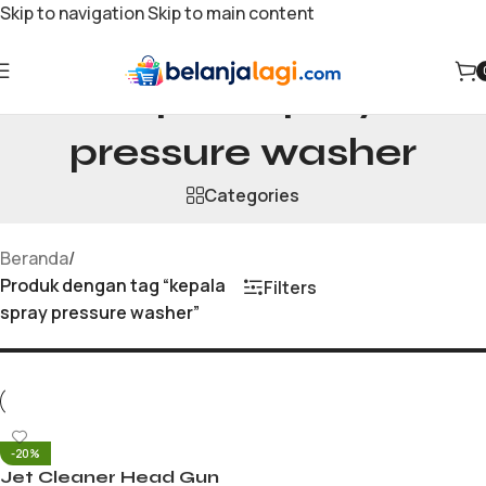
Skip to navigation
Skip to main content
kepala spray
pressure washer
Categories
Beranda
/
Produk dengan tag “kepala
Filters
spray pressure washer”
-20%
Jet Cleaner Head Gun