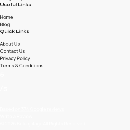
Useful Links
Home
Blog
Quick Links
About Us
Contact Us
Privacy Policy
Terms & Conditions
5
/5
Based on 374 Google reviews
Write a Review
© 2026 Belanjalagi. All Rights Reserved.