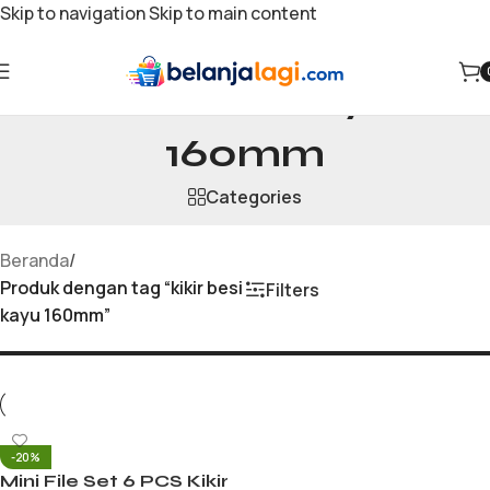
Skip to navigation
Skip to main content
kikir besi kayu
160mm
Categories
Beranda
/
Produk dengan tag “kikir besi
Filters
kayu 160mm”
-20%
Mini File Set 6 PCS Kikir