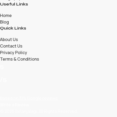
Useful Links
Home
Blog
Quick Links
About Us
Contact Us
Privacy Policy
Terms & Conditions
5
/5
Based on 374 Google reviews
Write a Review
© 2026 Belanjalagi. All Rights Reserved.