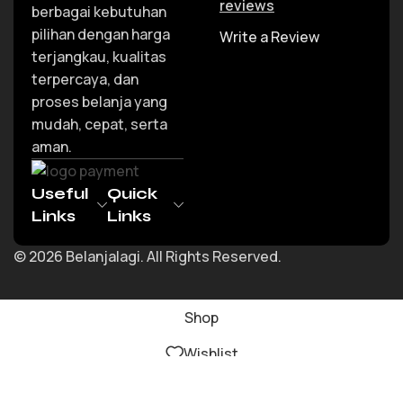
reviews
berbagai kebutuhan
pilihan dengan harga
Write a Review
terjangkau, kualitas
terpercaya, dan
proses belanja yang
mudah, cepat, serta
aman.
Useful
Quick
Links
Links
© 2026 Belanjalagi. All Rights Reserved.
Shop
Wishlist
Cart