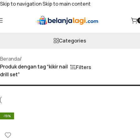
Skip to navigation
Skip to main content
kikir nail drill set
Categories
Beranda
/
Produk dengan tag “kikir nail
Filters
drill set”
-19%