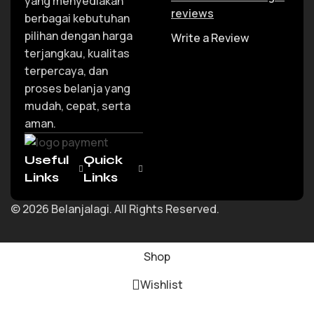
yang menyediakan
reviews
berbagai kebutuhan
pilihan dengan harga
Write a Review
terjangkau, kualitas
terpercaya, dan
proses belanja yang
mudah, cepat, serta
aman.
Useful
Quick
Links
Links
© 2026 Belanjalagi. All Rights Reserved.
Shop
Wishlist
Cart