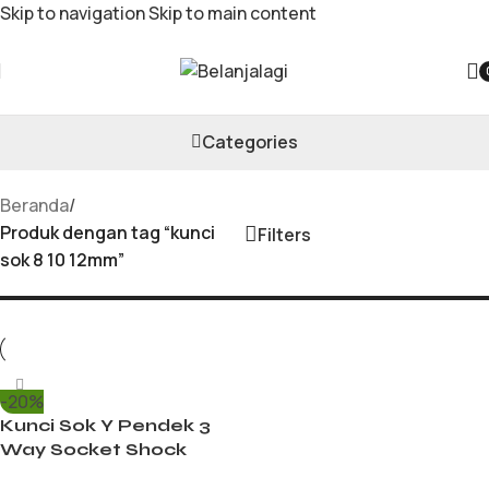
Skip to navigation
Skip to main content
kunci sok 8 10 12mm
Categories
Beranda
/
Produk dengan tag “kunci
Filters
sok 8 10 12mm”
-20%
Kunci Sok Y Pendek 3
Way Socket Shock
Wrench 8 10 12mm 10 12