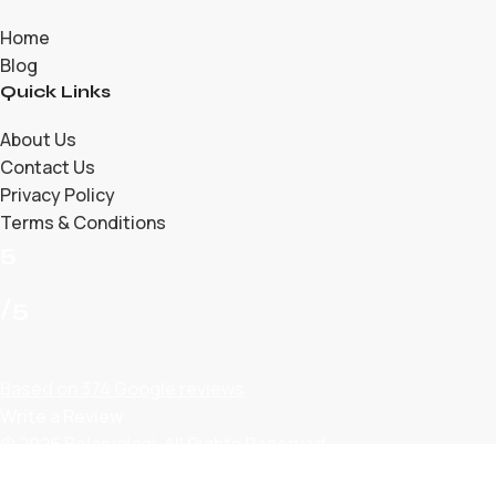
Home
Blog
Quick Links
About Us
Contact Us
Privacy Policy
Terms & Conditions
5
/5
Based on 374 Google reviews
Write a Review
© 2026 Belanjalagi. All Rights Reserved.