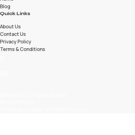
Blog
Quick Links
About Us
Contact Us
Privacy Policy
Terms & Conditions
5
/5
Based on 374 Google reviews
Write a Review
© 2026 Belanjalagi. All Rights Reserved.
Shop