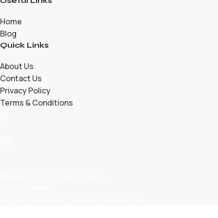
Useful Links
Home
Blog
Quick Links
About Us
Contact Us
Privacy Policy
Terms & Conditions
5
/5
Based on 374 Google reviews
Write a Review
© 2026 Belanjalagi. All Rights Reserved.