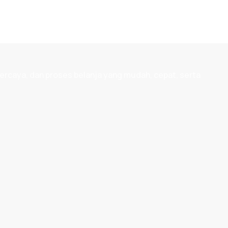
ercaya, dan proses belanja yang mudah, cepat, serta