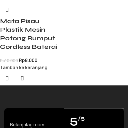
Mata Pisau
Plastik Mesin
Potong Rumput
Cordless Baterai
Rp
8.000
Rp
10.000
Tambah ke keranjang
5
/5
Belanjalagi.com