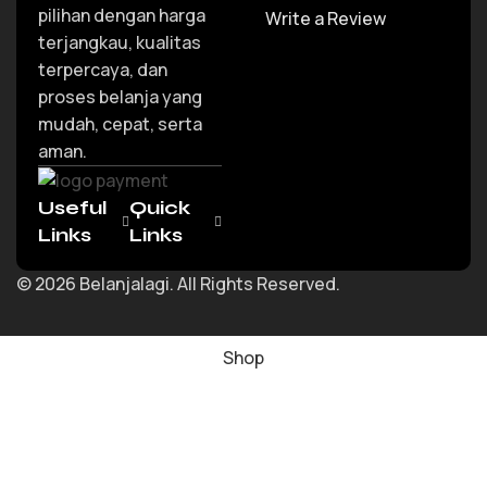
pilihan dengan harga
Write a Review
terjangkau, kualitas
terpercaya, dan
proses belanja yang
mudah, cepat, serta
aman.
Useful
Quick
Links
Links
© 2026 Belanjalagi. All Rights Reserved.
Shop
Wishlist
Cart