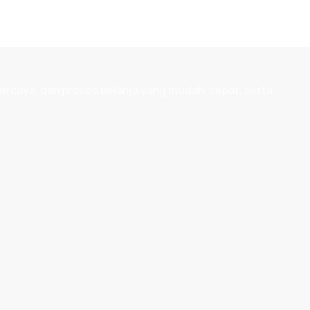
ercaya, dan proses belanja yang mudah, cepat, serta