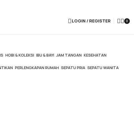
LOGIN / REGISTER
0
IS
HOBI & KOLEKSI
IBU & BAYI
JAM TANGAN
KESEHATAN
NTIKAN
PERLENGKAPAN RUMAH
SEPATU PRIA
SEPATU WANITA