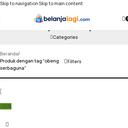
Skip to navigation
Skip to main content
obeng serbaguna
Categories
Beranda
/
Produk dengan tag “obeng
Filters
serbaguna”
-20%